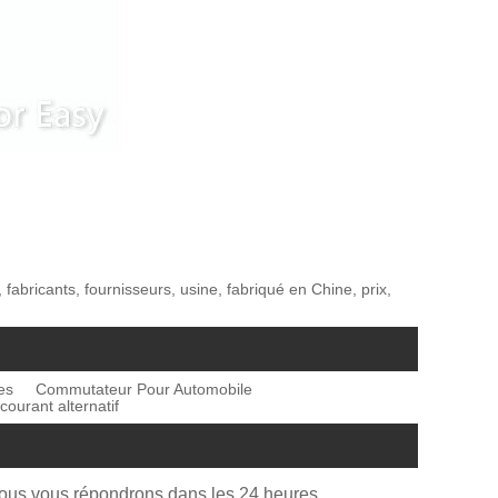
abricants, fournisseurs, usine, fabriqué en Chine, prix,
es
Commutateur Pour Automobile
ourant alternatif
Nous vous répondrons dans les 24 heures.