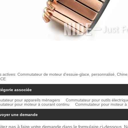
s actives: Commutateur de moteur d'essuie-glace, personnalisé, Chine, f
 CE
tégorie associée
tateur pour appareils ménagers
Commutateur pour outils électriqu
tateur pour moteur à courant continu
Commutateur pour moteur à c
voyer une demande
itez pas à faire votre demande dans le formulaire ci-dessous. 