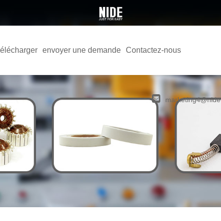
élécharger
envoyer une demande
Contactez-nous
marketing4@nide