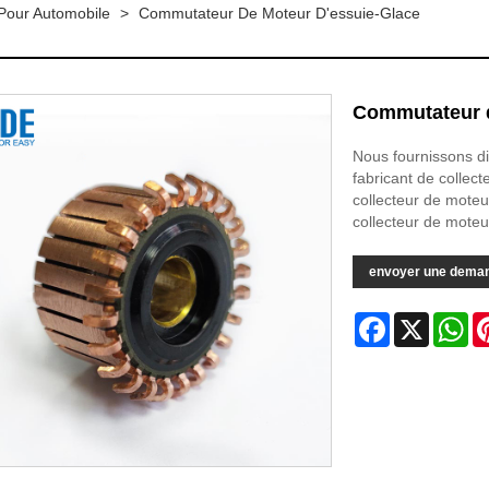
our Automobile
>
Commutateur De Moteur D'essuie-Glace
Commutateur d
Nous fournissons d
fabricant de collec
collecteur de moteu
collecteur de moteur
envoyer une dema
Facebook
X
Wh