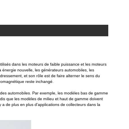
ilisés dans les moteurs de faible puissance et les moteurs
 à énergie nouvelle, les générateurs automobiles, les
ressement, et son rôle est de faire alterner le sens du
tromagnétique reste inchangé.
ité des automobiles. Par exemple, les modèles bas de gamme
dis que les modèles de milieu et haut de gamme doivent
y a de plus en plus d'applications de collecteurs dans la