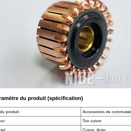
ramètre du produit (spécification)
u produit :
Accessoires de commutate
ur:
Ton cuivre
iel:
Cuivre, Acier