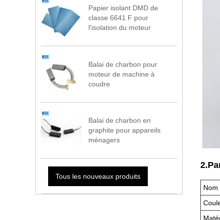
Papier isolant DMD de
classe 6641 F pour
l'isolation du moteur
Balai de charbon pour
moteur de machine à
coudre
Balai de charbon en
graphite pour appareils
ménagers
2.Pa
Tous les nouveaux produits
Nom d
Coule
Matér