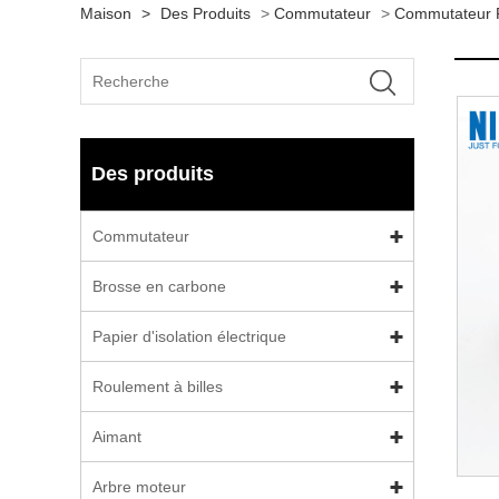
Maison
>
Des Produits
>
Commutateur
>
Commutateur P
Des produits
Commutateur
Brosse en carbone
Papier d'isolation électrique
Roulement à billes
Aimant
Arbre moteur