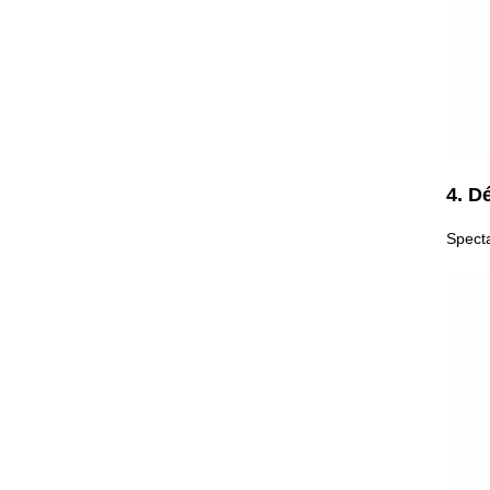
4. D
Spect