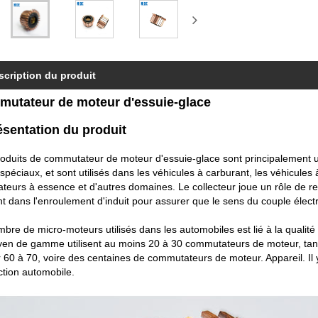
scription du produit
utateur de moteur d'essuie-glace
ésentation du produit
oduits de commutateur de moteur d'essuie-glace sont principalement ut
spéciaux, et sont utilisés dans les véhicules à carburant, les véhicules
teurs à essence et d'autres domaines. Le collecteur joue un rôle de red
t dans l'enroulement d'induit pour assurer que le sens du couple élec
bre de micro-moteurs utilisés dans les automobiles est lié à la qual
yen de gamme utilisent au moins 20 à 30 commutateurs de moteur, tan
er 60 à 70, voire des centaines de commutateurs de moteur. Appareil. Il 
tion automobile.