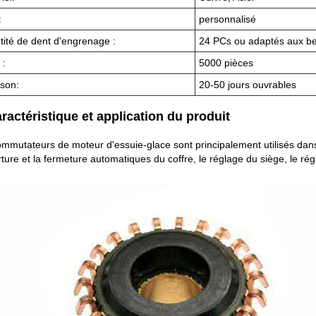
:
personnalisé
ité de dent d'engrenage :
24 PCs ou adaptés aux bes
:
5000 pièces
ison:
20-50 jours ouvrables
aractéristique et application du produit
mmutateurs de moteur d'essuie-glace sont principalement utilisés dans le
rture et la fermeture automatiques du coffre, le réglage du siège, le rég