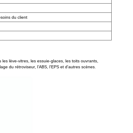
oins du client
s lève-vitres, les essuie-glaces, les toits ouvrants,
lage du rétroviseur, l'ABS, l'EPS et d'autres scènes.