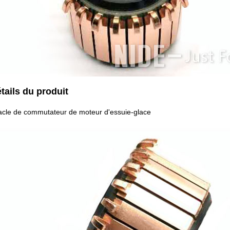
étails du produit
acle de commutateur de moteur d'essuie-glace