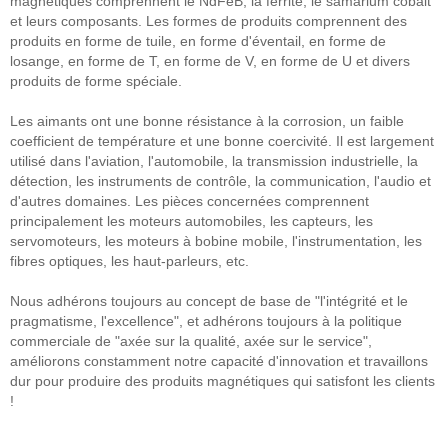
magnétiques comprennent le NdFeB, la ferrite, le samarium cobalt
et leurs composants. Les formes de produits comprennent des
produits en forme de tuile, en forme d'éventail, en forme de
losange, en forme de T, en forme de V, en forme de U et divers
produits de forme spéciale.
Les aimants ont une bonne résistance à la corrosion, un faible
coefficient de température et une bonne coercivité. Il est largement
utilisé dans l'aviation, l'automobile, la transmission industrielle, la
détection, les instruments de contrôle, la communication, l'audio et
d'autres domaines. Les pièces concernées comprennent
principalement les moteurs automobiles, les capteurs, les
servomoteurs, les moteurs à bobine mobile, l'instrumentation, les
fibres optiques, les haut-parleurs, etc.
Nous adhérons toujours au concept de base de "l'intégrité et le
pragmatisme, l'excellence", et adhérons toujours à la politique
commerciale de "axée sur la qualité, axée sur le service",
améliorons constamment notre capacité d'innovation et travaillons
dur pour produire des produits magnétiques qui satisfont les clients
!