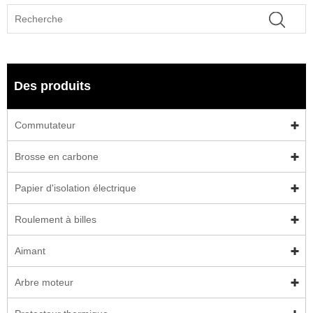
Des produits
Commutateur
Brosse en carbone
Papier d'isolation électrique
Roulement à billes
Aimant
Arbre moteur