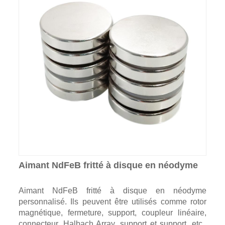
Aimant NdFeB fritté à disque en néodyme
Aimant NdFeB fritté à disque en néodyme
personnalisé. Ils peuvent être utilisés comme rotor
magnétique, fermeture, support, coupleur linéaire,
connecteur, Halbach Array, support et support, etc.,