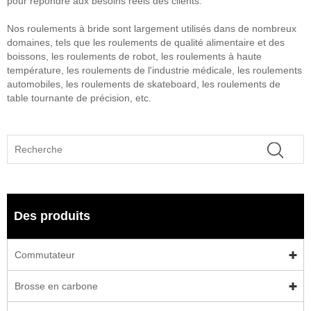
pour répondre aux besoins réels des clients.
Nos roulements à bride sont largement utilisés dans de nombreux
domaines, tels que les roulements de qualité alimentaire et des
boissons, les roulements de robot, les roulements à haute
température, les roulements de l'industrie médicale, les roulements
automobiles, les roulements de skateboard, les roulements de
table tournante de précision, etc.
Des produits
Commutateur
Brosse en carbone