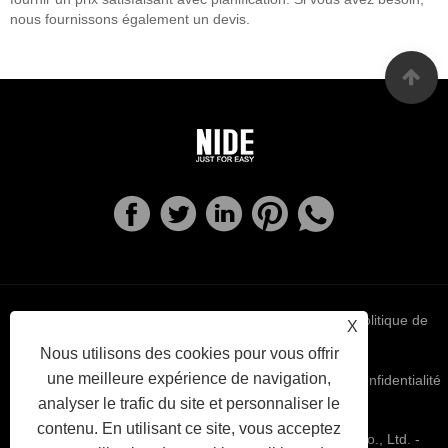
nous fournissons également un devis.
Links
Sitemap
RSS
XML
politique de
X
Nous utilisons des cookies pour vous offrir
une meilleure expérience de navigation,
confidentialité
analyser le trafic du site et personnaliser le
contenu. En utilisant ce site, vous acceptez
Copyright © 2022 Ningbo Haishu Nide International Co., Ltd. -