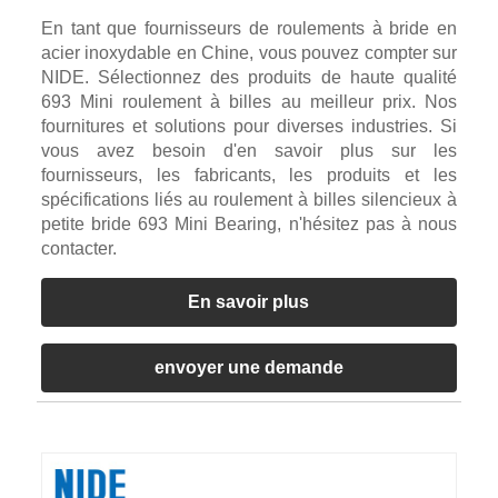
En tant que fournisseurs de roulements à bride en
acier inoxydable en Chine, vous pouvez compter sur
NIDE. Sélectionnez des produits de haute qualité
693 Mini roulement à billes au meilleur prix. Nos
fournitures et solutions pour diverses industries. Si
vous avez besoin d'en savoir plus sur les
fournisseurs, les fabricants, les produits et les
spécifications liés au roulement à billes silencieux à
petite bride 693 Mini Bearing, n'hésitez pas à nous
contacter.
En savoir plus
envoyer une demande