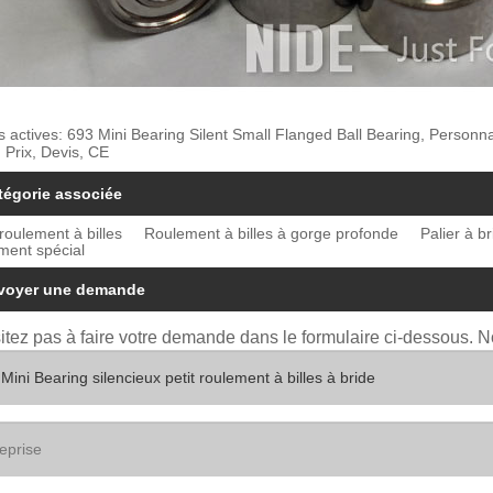
s actives: 693 Mini Bearing Silent Small Flanged Ball Bearing, Personn
 Prix, Devis, CE
tégorie associée
roulement à billes
Roulement à billes à gorge profonde
Palier à br
ment spécial
voyer une demande
itez pas à faire votre demande dans le formulaire ci-dessous. 