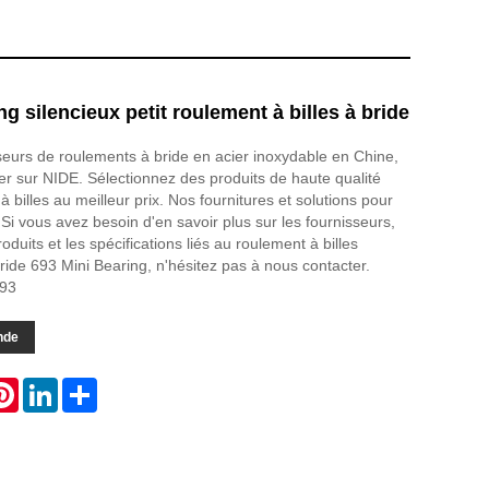
g silencieux petit roulement à billes à bride
seurs de roulements à bride en acier inoxydable en Chine,
 sur NIDE. Sélectionnez des produits de haute qualité
 billes au meilleur prix. Nos fournitures et solutions pour
 Si vous avez besoin d'en savoir plus sur les fournisseurs,
roduits et les spécifications liés au roulement à billes
bride 693 Mini Bearing, n'hésitez pas à nous contacter.
93
nde
atsApp
Pinterest
LinkedIn
Share