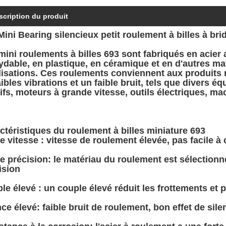
scription du produit
Mini Bearing silencieux petit roulement à billes à bri
mini roulements à billes 693 sont fabriqués en acier 
ydable, en plastique, en céramique et en d'autres mat
ilisations. Ces roulements conviennent aux produits 
aibles vibrations et un faible bruit, tels que divers é
tifs, moteurs à grande vitesse, outils électriques, mac
ctéristiques du roulement à billes miniature 693
e vitesse : vitesse de roulement élevée, pas facile à 
e précision: le matériau du roulement est sélectionn
ision
le élevé : un couple élevé réduit les frottements et 
nce élevé: faible bruit de roulement, bon effet de sile