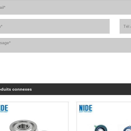
oduits connexes