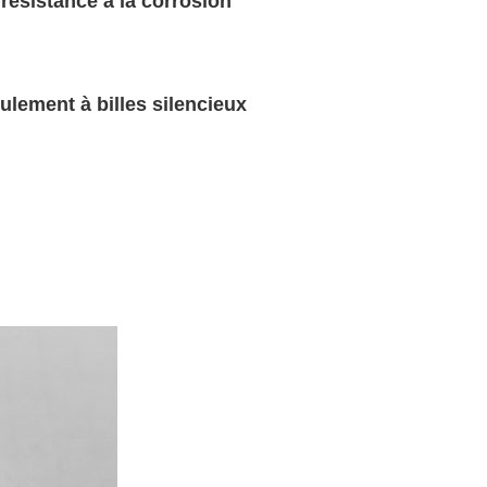
 résistance à la corrosion
ulement à billes silencieux