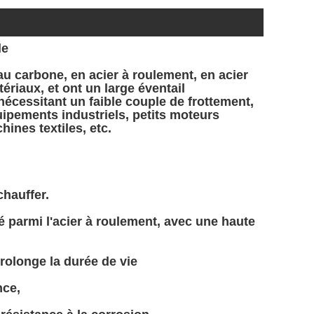
de
au carbone, en acier à roulement, en acier
ériaux, et ont un large éventail
nécessitant un faible couple de frottement,
quipements industriels, petits moteurs
hines textiles, etc.
chauffer.
é parmi l'acier à roulement, avec une haute
prolonge la durée de vie
nce,