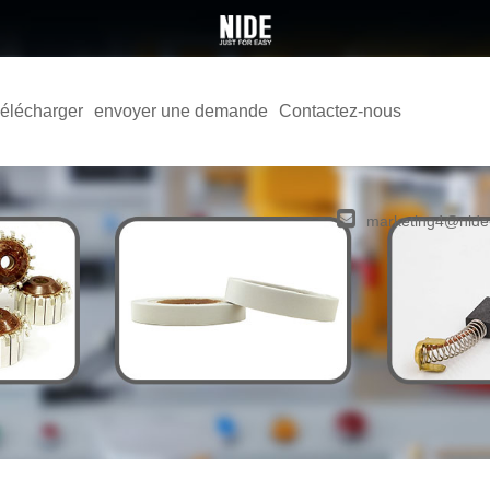
élécharger
envoyer une demande
Contactez-nous
marketing4@nide