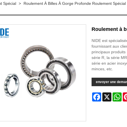
t Spécial
>
Roulement À Billes À Gorge Profonde Roulement Spécial
Roulement à b
NIDE est spécialisé
fournissant aux clie
principaux produits 
série R, la série MR
série en acier inoxy
minces, etc.
envoyer une dema
Facebook
X
Wh