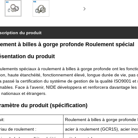
scription du produit
ement à billes à gorge profonde Roulement spécial
ésentation du produit
ulements spéciaux à roulement à billes à gorge profonde ont les fonctions
ion, haute étanchéité, fonctionnement élevé, longue durée de vie, pas 
 passé la certification du système de gestion de la qualité ISO9001 et r
nables. Face à l'avenir, NIDE développera et renforcera davantage les
s nationaux et étrangers.
ramètre du produit (spécification)
it:
Roulement à billes à gorge profonde
iau de roulement :
acier à roulement (GCR15), acier ino