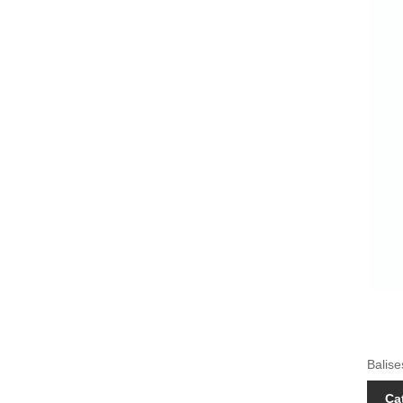
Balise
Ca