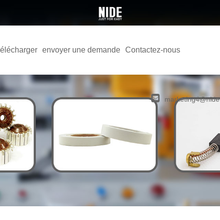
élécharger
envoyer une demande
Contactez-nous
marketing4@nide