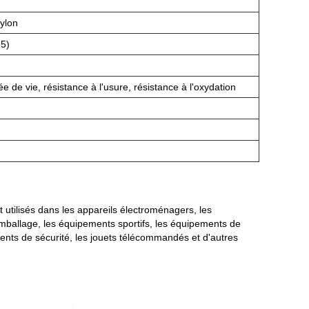
nylon
15)
ée de vie, résistance à l'usure, résistance à l'oxydation
utilisés dans les appareils électroménagers, les
emballage, les équipements sportifs, les équipements de
nts de sécurité, les jouets télécommandés et d'autres