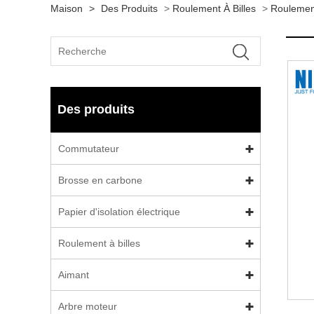
Maison
>
Des Produits
>
Roulement À Billes
>
Roulemen
Des produits
Commutateur
Brosse en carbone
Papier d'isolation électrique
Roulement à billes
Aimant
Arbre moteur