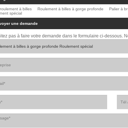
roulement à billes
Roulement à billes à gorge profonde
Palier à br
ment spécial
voyer une demande
itez pas à faire votre demande dans le formulaire ci-dessous. 