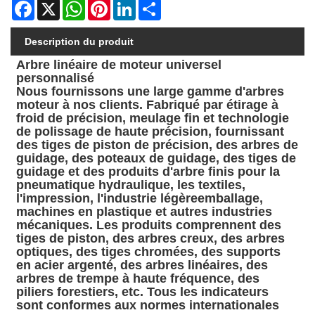
Facebook
X
WhatsApp
Pinterest
LinkedIn
Share
Description du produit
Arbre linéaire de moteur universel
personnalisé
Nous fournissons une large gamme d'arbres
moteur à nos clients. Fabriqué par étirage à
froid de précision, meulage fin et technologie
de polissage de haute précision, fournissant
des tiges de piston de précision, des arbres de
guidage, des poteaux de guidage, des tiges de
guidage et des produits d'arbre finis pour la
pneumatique hydraulique, les textiles,
l'impression, l'industrie légère
emballage,
machines en plastique et autres industries
mécaniques. Les produits comprennent des
tiges de piston, des arbres creux, des arbres
optiques, des tiges chromées, des supports
en acier argenté, des arbres linéaires, des
arbres de trempe à haute fréquence, des
piliers forestiers, etc. Tous les indicateurs
sont conformes aux normes internationales