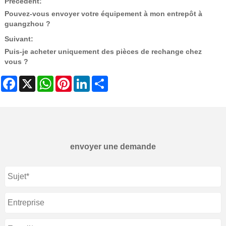
Précédent:
Pouvez-vous envoyer votre équipement à mon entrepôt à
guangzhou ?
Suivant:
Puis-je acheter uniquement des pièces de rechange chez
vous ?
Facebook
X
WhatsApp
Pinterest
LinkedIn
Share
envoyer une demande